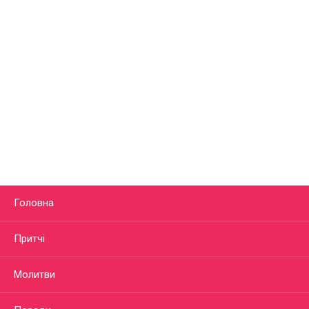
Головна
Притчі
Молитви