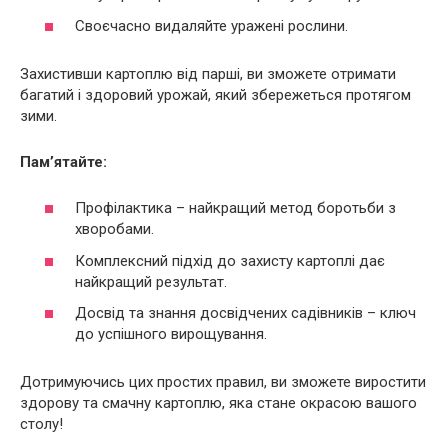
Своєчасно видаляйте уражені рослини.
Захистивши картоплю від парші, ви зможете отримати
багатий і здоровий урожай, який збережеться протягом
зими.
Пам’ятайте:
Профілактика – найкращий метод боротьби з
хворобами.
Комплексний підхід до захисту картоплі дає
найкращий результат.
Досвід та знання досвідчених садівників – ключ
до успішного вирощування.
Дотримуючись цих простих правил, ви зможете виростити
здорову та смачну картоплю, яка стане окрасою вашого
столу!