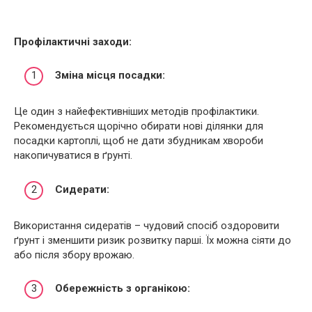
Профілактичні заходи:
Зміна місця посадки:
Це один з найефективніших методів профілактики.
Рекомендується щорічно обирати нові ділянки для
посадки картоплі, щоб не дати збудникам хвороби
накопичуватися в ґрунті.
Сидерати:
Використання сидератів – чудовий спосіб оздоровити
ґрунт і зменшити ризик розвитку парші. Їх можна сіяти до
або після збору врожаю.
Обережність з органікою: