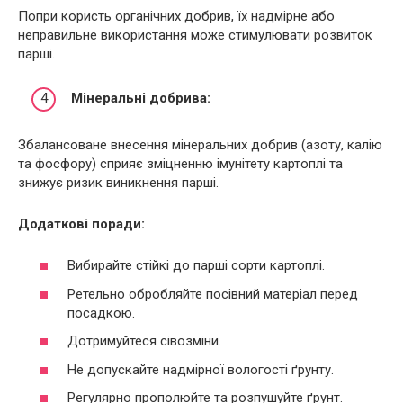
Попри користь органічних добрив, їх надмірне або
неправильне використання може стимулювати розвиток
парші.
Мінеральні добрива:
Збалансоване внесення мінеральних добрив (азоту, калію
та фосфору) сприяє зміцненню імунітету картоплі та
знижує ризик виникнення парші.
Додаткові поради:
Вибирайте стійкі до парші сорти картоплі.
Ретельно обробляйте посівний матеріал перед
посадкою.
Дотримуйтеся сівозміни.
Не допускайте надмірної вологості ґрунту.
Регулярно прополюйте та розпушуйте ґрунт.