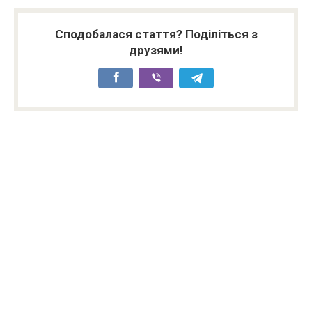
Сподобалася стаття? Поділіться з
друзями!