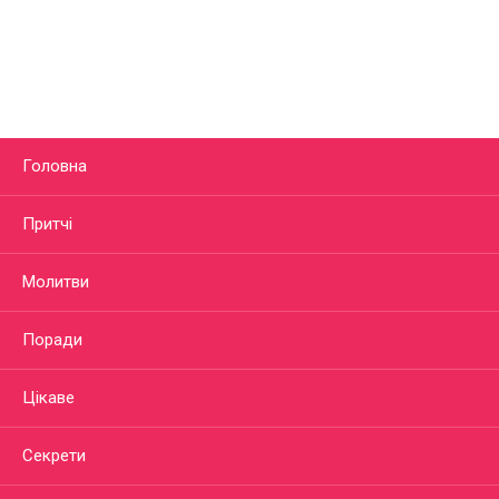
Головна
Притчі
Молитви
Поради
Цікаве
Секрети