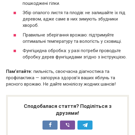
пошкоджені гілки.
Збір опалого листя та плодів: не залишайте їх під
деревом, адже саме в них зимують збудники
хвороб.
Правильне зберігання врожаю: підтримуйте
оптимальні температуру та вологість у сховищі.
Фунгіцидна обробка: у разі потреби проводьте
обробку дерев фунгіцидами згідно з інструкцією.
Пам’ятайте:
пильність, своєчасна діагностика та
профілактика — запорука здоров’я ваших яблунь та
рясного врожаю. Не дайте моніліозу жодних шансів!
Сподобалася стаття? Поділіться з
друзями!