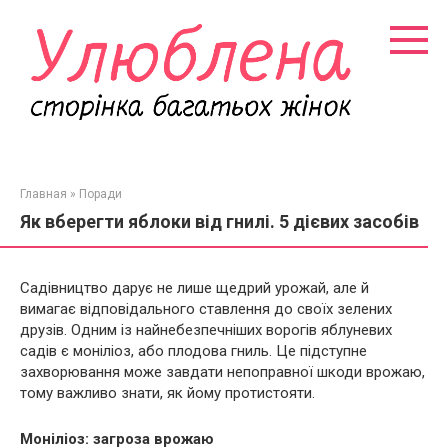
Перейти
к
контенту
Главная
»
Поради
Як вберегти яблоки від гнилі. 5 дієвих засобів
Садівництво дарує не лише щедрий урожай, але й
вимагає відповідального ставлення до своїх зелених
друзів. Одним із найнебезпечніших ворогів яблуневих
садів є моніліоз, або плодова гниль. Це підступне
захворювання може завдати непоправної шкоди врожаю,
тому важливо знати, як йому протистояти.
Моніліоз: загроза врожаю