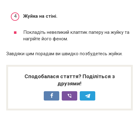
Жуйка на стіні.
Покладіть невеликий клаптик паперу на жуйку та
нагрійте його феном.
Завдяки цим порадам ви швидко позбудетесь жуйки.
Сподобалася стаття? Поділіться з
друзями!