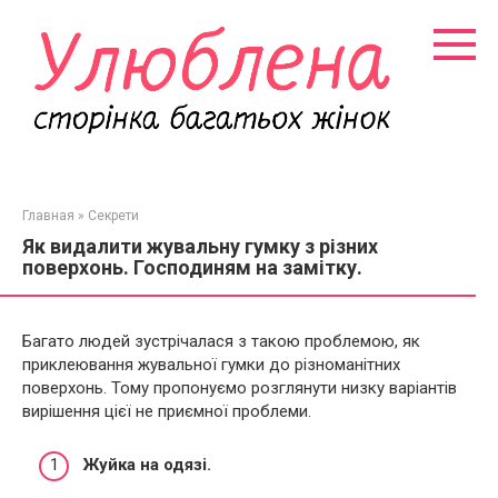
Перейти
к
контенту
Главная
»
Секрети
Як видалити жувальну гумку з різних
поверхонь. Господиням на замітку.
Багато людей зустрічалася з такою проблемою, як
приклеювання жувальної гумки до різноманітних
поверхонь. Тому пропонуємо розглянути низку варіантів
вирішення цієї не приємної проблеми.
Жуйка на одязі.