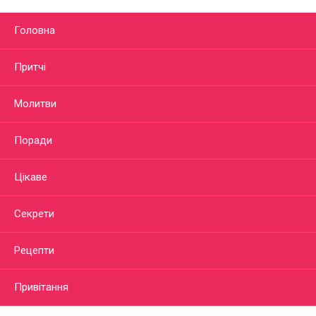
Головна
Притчі
Молитви
Поради
Цікаве
Секрети
Рецепти
Привітання