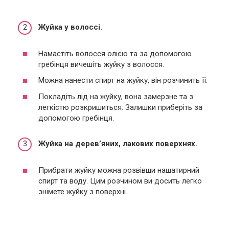
Жуйка у волоссі.
Намастіть волосся олією та за допомогою
гребінця вичешіть жуйку з волосся.
Можна нанести спирт на жуйку, він розчинить її.
Покладіть лід на жуйку, вона замерзне та з
легкістю розкришиться. Залишки приберіть за
допомогою гребінця.
Жуйка на дерев’яних, лакових поверхнях.
Прибрати жуйку можна розвівши нашатирний
спирт та воду. Цим розчином ви досить легко
знімете жуйку з поверхні.