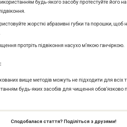
икористанням будь-якого засобу протестуйте його на
підвіконня.
ристовуйте жорсткі абразивні губки та порошки, щоб 
.
ищення протріть підвіконня насухо м’якою ганчіркою.
:
хованих вище методів можуть не підходити для всіх т
танням будь-яких засобів для чищення обов’язково 
Сподобалася стаття? Поділіться з друзями!