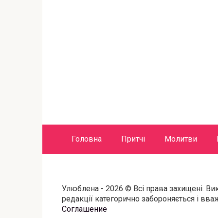
Головна
Притчі
Молитви
Улюблена - 2026 © Всі права захищені. Ви
редакції категорично забороняється і вв
Соглашение