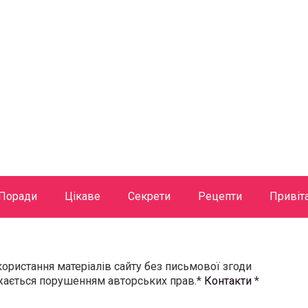
Поради
Цікаве
Секрети
Рецепти
Привіт
користання матеріалів сайту без письмової згоди
ажається порушенням авторських прав.*
Контакти
*