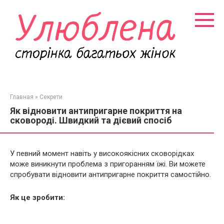
Перейти
к
контенту
Главная
»
Секрети
Як відновити антипригарне покриття на
сковороді. Швидкий та дієвий спосіб
У певний момент навіть у високоякісних сковорідках
може виникнути проблема з пригоранням їжі. Ви можете
спробувати відновити антипригарне покриття самостійно.
Як це зробити: