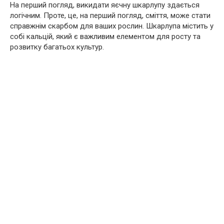
На перший погляд, викидати яєчну шкарлупу здається
логічним. Проте, це, на перший погляд, сміття, може стати
справжнім скарбом для ваших рослин. Шкарлупа містить у
собі кальцій, який є важливим елементом для росту та
розвитку багатьох культур.