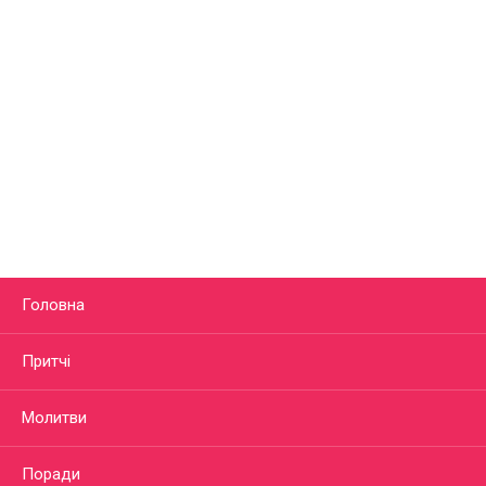
Головна
Притчі
Молитви
Поради