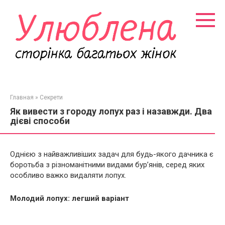
Перейти
к
контенту
Главная
»
Секрети
Як вивести з городу лопух раз і назавжди. Два
дієві способи
Однією з найважливіших задач для будь-якого дачника є
боротьба з різноманітними видами бур’янів, серед яких
особливо важко видаляти лопух.
Молодий лопух: легший варіант