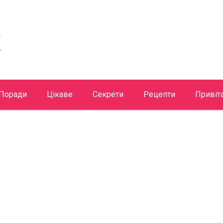
Поради
Цікаве
Секрети
Рецепти
Привіт