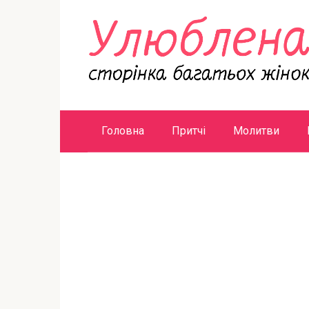
Перейти
к
контенту
Головна
Притчі
Молитви