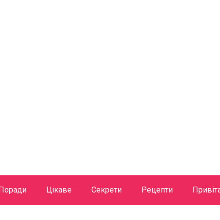
Поради
Цікаве
Секрети
Рецепти
Привіт