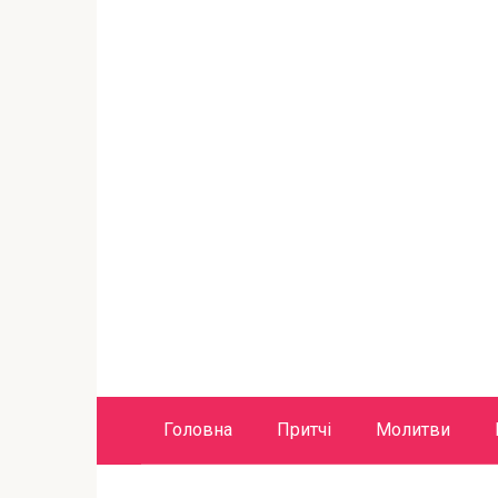
Головна
Притчі
Молитви