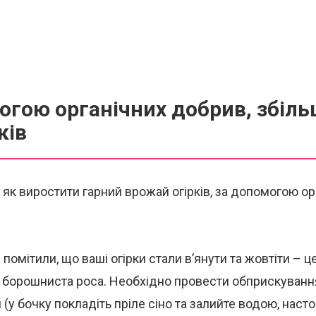
огою органічних добрив, збіль
ків
 як виростити гарний врожай огірків, за допомогою ор
помітили, що ваші огірки стали в’янути та жовтіти – це
 борошниста роса. Необхідно провести обприскуванн
(у бочку покладіть пріле сіно та залийте водою, насто