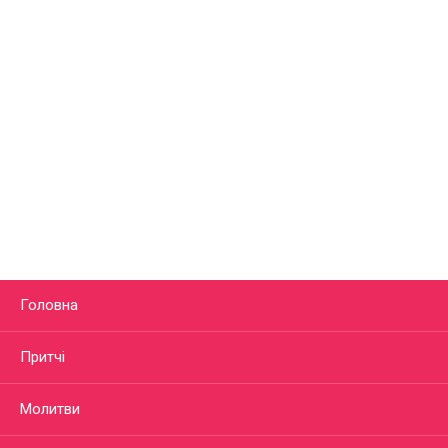
Головна
Притчі
Молитви