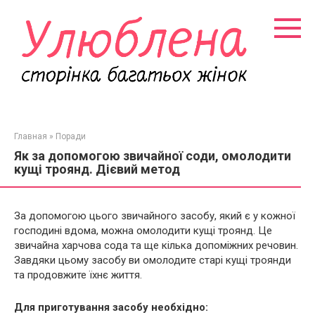
Перейти
к
контенту
Главная
»
Поради
Як за допомогою звичайної соди, омолодити
кущі троянд. Дієвий метод
За допомогою цього звичайного засобу, який є у кожної
господині вдома, можна омолодити кущі троянд. Це
звичайна харчова сода та ще кілька допоміжних речовин.
Завдяки цьому засобу ви омолодите старі кущі троянди
та продовжите їхнє життя.
Для приготування засобу необхідно: