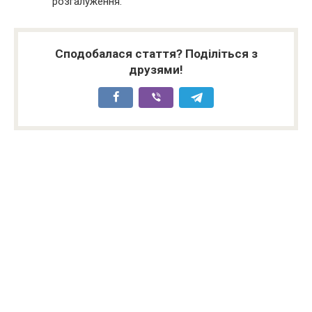
розгалуження.
Сподобалася стаття? Поділіться з
друзями!