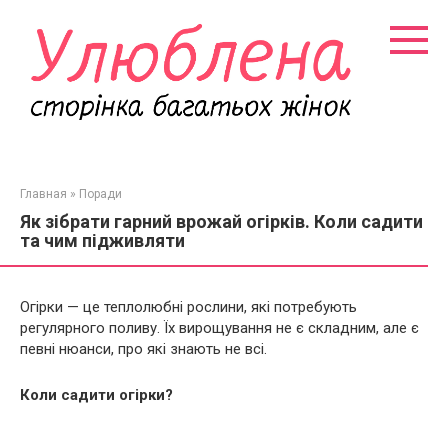
Перейти
к
контенту
Главная
»
Поради
Як зібрати гарний врожай огірків. Коли садити
та чим підживляти
Огірки — це теплолюбні рослини, які потребують
регулярного поливу. Їх вирощування не є складним, але є
певні нюанси, про які знають не всі.
Коли садити огірки?