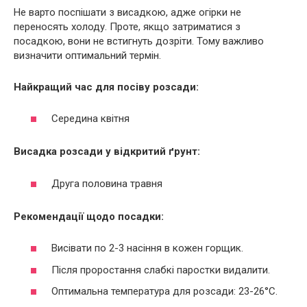
Не варто поспішати з висадкою, адже огірки не
переносять холоду. Проте, якщо затриматися з
посадкою, вони не встигнуть дозріти. Тому важливо
визначити оптимальний термін.
Найкращий час для посіву розсади:
Середина квітня
Висадка розсади у відкритий ґрунт:
Друга половина травня
Рекомендації щодо посадки:
Висівати по 2-3 насіння в кожен горщик.
Після проростання слабкі паростки видалити.
Оптимальна температура для розсади: 23-26°C.