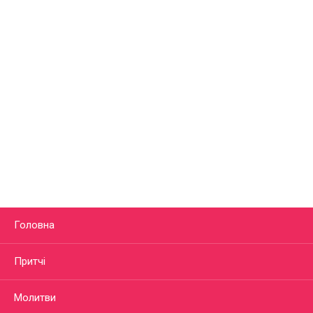
Головна
Притчі
Молитви