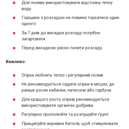
Для поливу використовувати відстояну теплу
воду.
Горщики з розсадою не повинні торкатися один
одного.
За 7 днів до висадки розсаду потрібно
загартувати.
Перед висадкою рясно полити розсаду.
Важливо:
Огірки люблять тепло і регулярний полив.
Не рекомендується садити огірки в місцях, де
раніше росли кабачки, патисони або гарбузи.
Для кращого росту огірків рекомендується
використовувати органічні добрива.
Регулярно прополюйте та розпушуйте ґрунт.
Прищипуйте верхівки батогів, щоб стимулювати