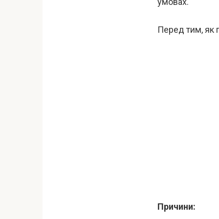
умовах.
Перед тим, як 
Причини: