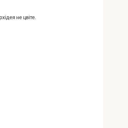
хідея не цвіте.