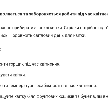
зволяється та забороняється робити під час квітне
часно прибирати засохлі квітки. Стрілки потрібно підв
ись. Подовжить світловий день для квітки.
:
ити горщик під час квітнення.
увати квітки.
ати температурні розбіжності під час квітнення.
щуйте квітку біля фруктових кошиків та букетів, які 