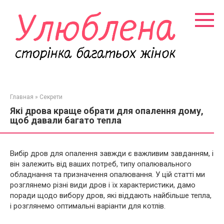
Перейти
к
контенту
Главная
»
Секрети
Які дрова краще обрати для опалення дому,
щоб давали багато тепла
Вибір дров для опалення завжди є важливим завданням, і
він залежить від ваших потреб, типу опалювального
обладнання та призначення опалювання. У цій статті ми
розглянемо різні види дров і їх характеристики, дамо
поради щодо вибору дров, які віддають найбільше тепла,
і розглянемо оптимальні варіанти для котлів.