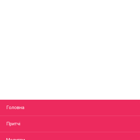
Головна
Притчі
Молитви