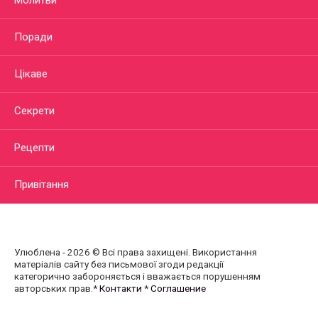
Поради
Цікаве
Секрети
Рецепти
Привітання
Улюблена - 2026 © Всі права захищені. Використання
матеріалів сайту без письмової згоди редакції
категорично забороняється і вважається порушенням
авторських прав.*
Контакти
*
Соглашение