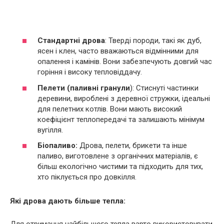
Стандартні дрова
: Тверді породи, такі як дуб,
ясен і клен, часто вважаються відмінними для
опалення і камінів. Вони забезпечують довгий час
горіння і високу тепловіддачу.
Пелети (паливні гранули
): Стиснуті частинки
деревини, вироблені з деревної стружки, ідеальні
для пелетних котлів. Вони мають високий
коефіцієнт теплопередачі та залишають мінімум
вугілля.
Біопаливо:
Дрова, пелети, брикети та інше
паливо, виготовлене з органічних матеріалів, є
більш екологічно чистими та підходить для тих,
хто піклується про довкілля.
Які дрова дають більше тепла: