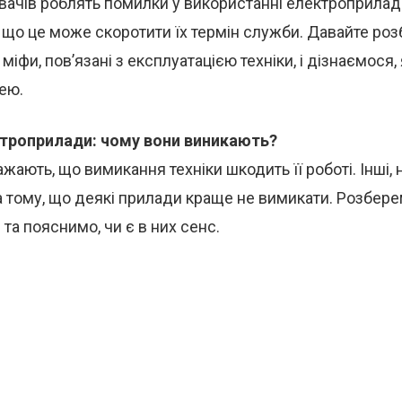
вачів роблять помилки у використанні електроприладів
 що це може скоротити їх термін служби. Давайте ро
міфи, пов’язані з експлуатацією техніки, і дізнаємося,
ею.
троприлади: чому вони виникають?
жають, що вимикання техніки шкодить її роботі. Інші, 
 тому, що деякі прилади краще не вимикати. Розбере
 та пояснимо, чи є в них сенс.