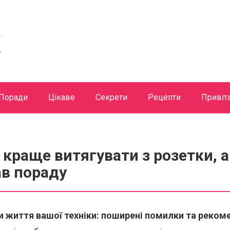
Поради
Цікаве
Секрети
Рецепти
Привіт
краще витягувати з розетки, а 
ав пораду
 життя вашої техніки: поширені помилки та рекоме