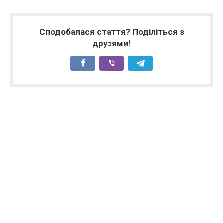
Сподобалася стаття? Поділіться з
друзями!