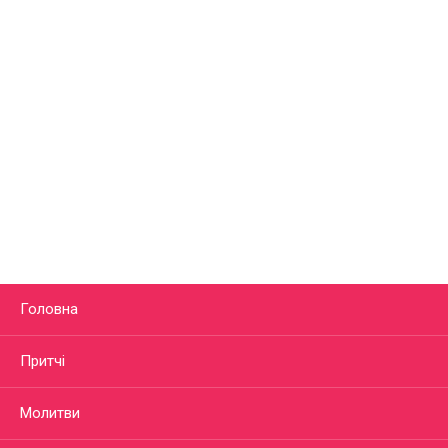
Головна
Притчі
Молитви