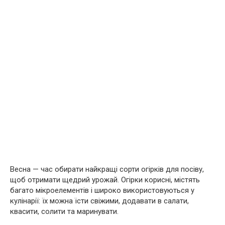
Весна — час обирати найкращі сорти огірків для посіву,
щоб отримати щедрий урожай. Огірки корисні, містять
багато мікроелементів і широко використовуються у
кулінарії: їх можна їсти свіжими, додавати в салати,
квасити, солити та маринувати.