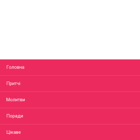
Головна
Притчі
Молитви
Поради
Цікаве