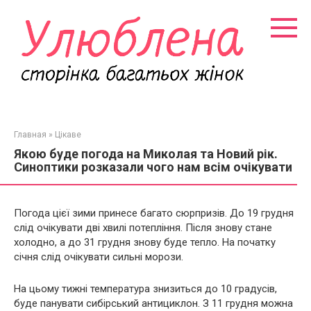
Перейти
к
контенту
Главная
»
Цікаве
Якою буде погода на Миколая та Новий рік.
Синоптики розказали чого нам всім очікувати
Погода цієї зими принесе багато сюрпризів. До 19 грудня
слід очікувати дві хвилі потепління. Після знову стане
холодно, а до 31 грудня знову буде тепло. На початку
січня слід очікувати сильні морози.
На цьому тижні температура знизиться до 10 градусів,
буде панувати сибірський антициклон. З 11 грудня можна