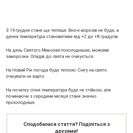
З 14 грудня стане ще тепліше. Вночі морозів не буде, а
денна температура становитиме від +2 до +8 градусів.
На день Святого Миколая похолоднішає, можливі
заморозки. Опадів до свята не очікується.
На Новий Рік погода буде теплою. Снігу на свято
очікувати не варто.
На початку січня температура буде не стійкою, але
починаючи з середини місяця стане значно
прохолодніше.
Сподобалася стаття? Поділіться з
друзями!