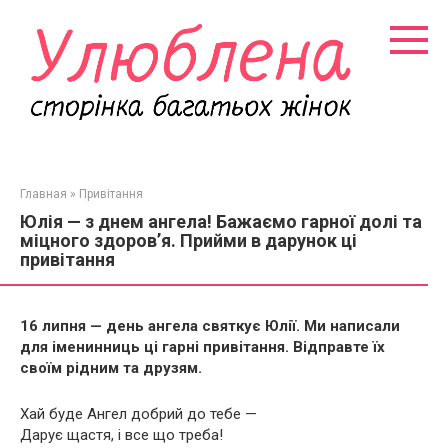
Перейти
к
контенту
Главная
»
Привітання
Юлія — з днем ангела! Бажаємо гарної долі та
міцного здоров’я. Прийми в дарунок ці
привітання
16 липня — день ангела святкує Юлії. Ми написали
для іменинниць ці гарні привітання. Відправте їх
своїм рідним та друзям.
Хай буде Ангел добрий до тебе —
Дарує щастя, і все що треба!