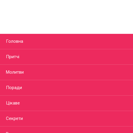
Головна
Притчі
Молитви
Поради
Цікаве
Секрети