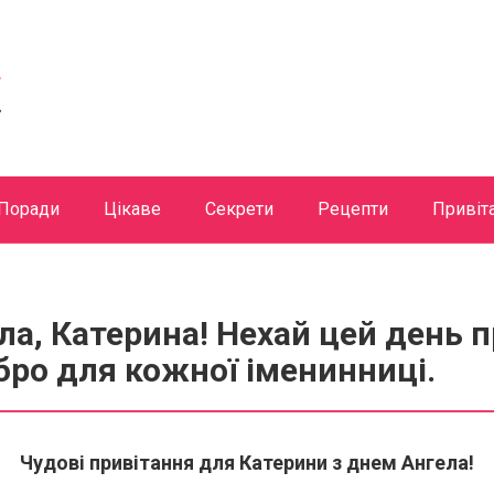
Поради
Цікаве
Секрети
Рецепти
Привіт
ла, Катерина! Нехай цей день 
обро для кожної іменинниці.
Чудові привітання для Катерини з днем Ангела!