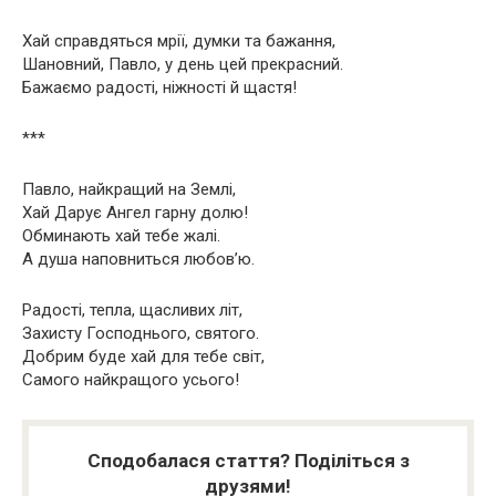
Хай справдяться мрії, думки та бажання,
Шановний, Павло, у день цей прекрасний.
Бажаємо радості, ніжності й щастя!
***
Павло, найкращий на Землі,
Хай Дарує Ангел гарну долю!
Обминають хай тебе жалі.
А душа наповниться любов’ю.
Радості, тепла, щасливих літ,
Захисту Господнього, святого.
Добрим буде хай для тебе світ,
Самого найкращого усього!
Сподобалася стаття? Поділіться з
друзями!