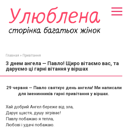
Перейти
к
контенту
Главная
»
Привітання
З днем ангела — Павло! Щиро вітаємо вас, та
даруємо ці гарні вітання у віршах
29 червня — Павло святкує день ангела! Ми написали
для іменинників гарні привітання у віршах.
Хай добрий Ангел береже від зла,
Дарує щастя, душу зігріває!
Павлу побажаю я тепла,
Любові і удачі побажаю.