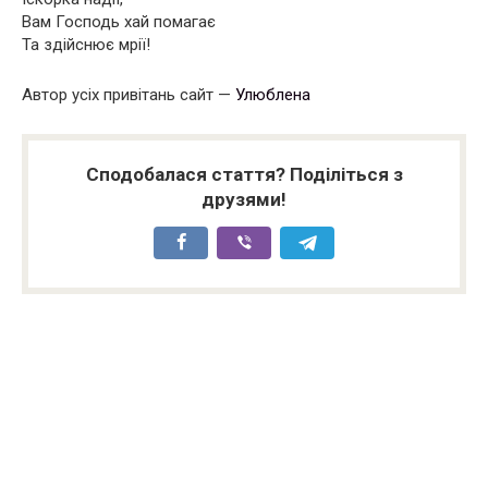
Вам Господь хай помагає
Та здійснює мрії!
Автор усіх привітань сайт —
Улюблена
Сподобалася стаття? Поділіться з
друзями!