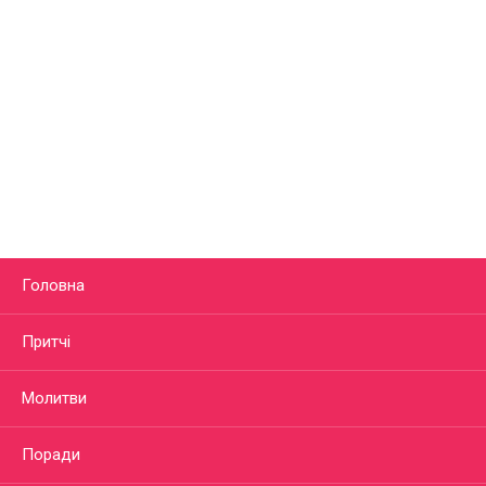
Головна
Притчі
Молитви
Поради