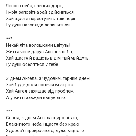
Ясного неба, і легких доріг,
І мрія заповітна хай здійсниться.
Хай щастя переступить твій поріг
І у душі назавжди залишиться.
***
Нехай літа волошками цвітуть!
Життя ясне дарує Ангел з неба,
Хай щастя й радість в дім твій увійдуть,
І у душі оселяться у тебе!
З днем Ангела, з чудовим, гарним днем.
Хай буде доля сонечком зігріта
Хай Ангел захищає від проблем,
А у житті завжди квітує літо.
***
Сергія, з днем Ангела щиро вітаю,
Блакитного неба і щастя без краю!
Здоров’я прекрасного, дуже міцного