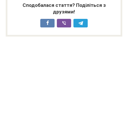
Сподобалася стаття? Поділіться з
друзями!