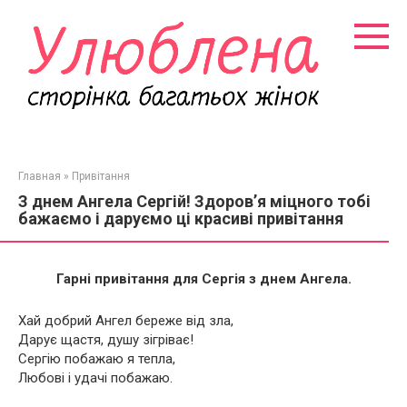
Перейти
к
контенту
Главная
»
Привітання
З днем Ангела Сергій! Здоров’я міцного тобі
бажаємо і даруємо ці красиві привітання
Гарні привітання для Сергія з днем Ангела.
Хай добрий Ангел береже від зла,
Дарує щастя, душу зігріває!
Сергію побажаю я тепла,
Любові і удачі побажаю.