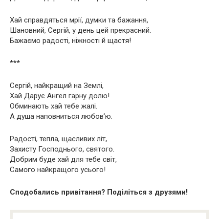
Хай справдяться мрії, думки та бажання,
Шановний, Сергій, у день цей прекрасний.
Бажаємо радості, ніжності й щастя!
***
Сергій, найкращий на Землі,
Хай Дарує Ангел гарну долю!
Обминають хай тебе жалі.
А душа наповниться любов’ю.
Радості, тепла, щасливих літ,
Захисту Господнього, святого.
Добрим буде хай для тебе світ,
Самого найкращого усього!
Сподобались привітання? Поділіться з друзями!