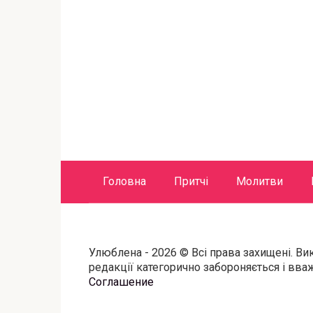
Головна
Притчі
Молитви
Улюблена - 2026 © Всі права захищені. Ви
редакції категорично забороняється і вв
Соглашение