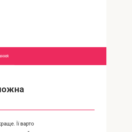
ання
 можна
раще. Її варто