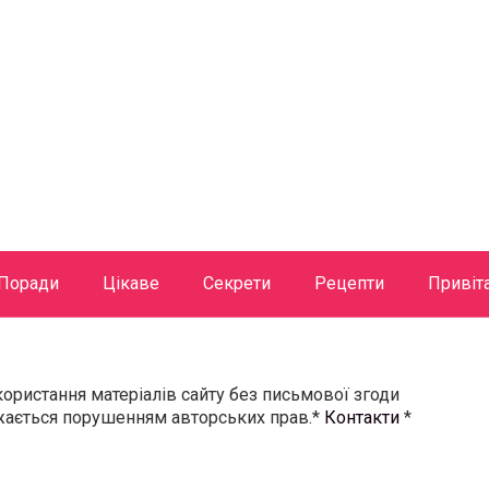
Поради
Цікаве
Секрети
Рецепти
Привіт
користання матеріалів сайту без письмової згоди
ажається порушенням авторських прав.*
Контакти
*