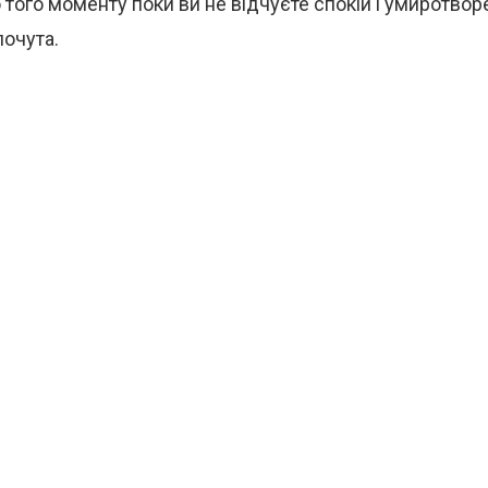
того моменту поки ви не відчуєте спокій і умиротворе
очута.