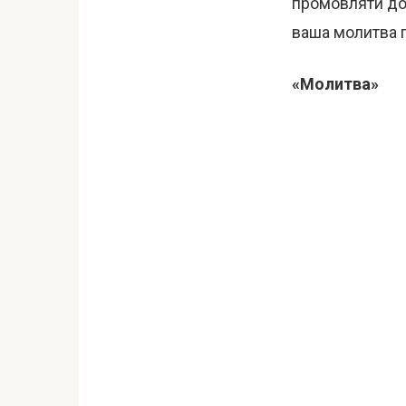
промовляти до 
ваша молитва п
«Молитва»