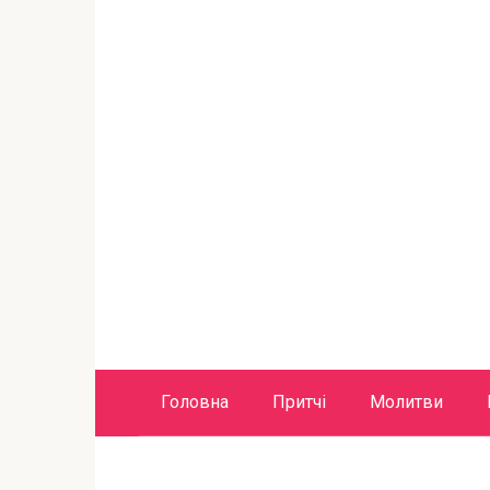
Головна
Притчі
Молитви