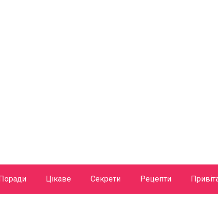
Поради
Цікаве
Секрети
Рецепти
Привіт