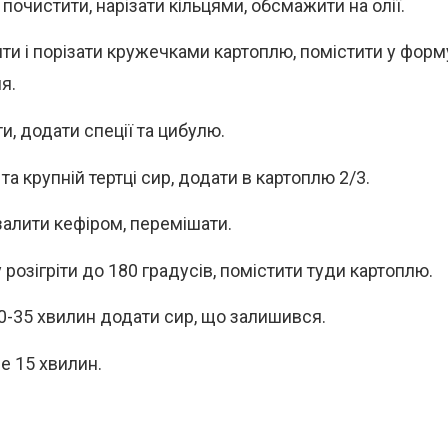
почистити, нарізати кільцями, обсмажити на олії.
ти і порізати кружечками картоплю, помістити у форм
я.
и, додати спеції та цибулю.
та крупній тертці сир, додати в картоплю 2/3.
залити кефіром, перемішати.
розігріти до 180 градусів, помістити туди картоплю.
0-35 хвилин додати сир, що залишився.
е 15 хвилин.