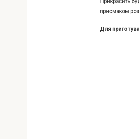
Прикрасить буд
присмаком роз
Для приготува