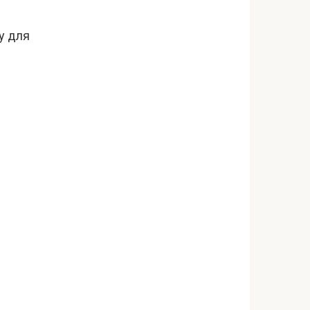
у для