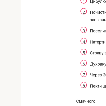
Цибулю 
Почисти
запіканн
Посолит
Натерти 
Страву 
Духовку 
Через 3
Пекти щ
Смачного!