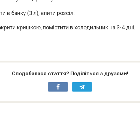
и в банку (3 л), влити розсіл.
акрити кришкою, помістити в холодильник на 3-4 дні.
Сподобалася стаття? Поділіться з друзями!