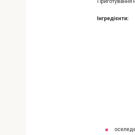
Приготування н
Інгредієнти:
оселеде