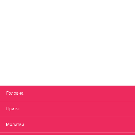
Головна
Притчі
Молитви