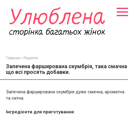
Перейти
к
контенту
Главная
»
Рецепти
Запечена фарширована скумбрія, така смачна
що всі просять добавки.
Запечена фарширована скумбрія дуже смачна, ароматна
та ситна.
Інгредієнти для приготування: