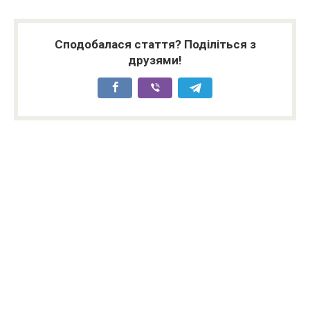
Сподобалася стаття? Поділіться з
друзями!