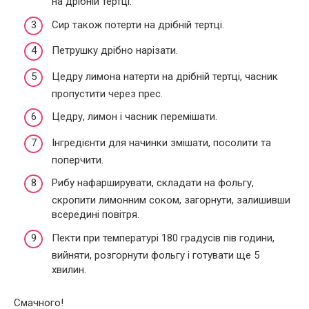
на дрібній тертці.
Сир також потерти на дрібній тертці.
Петрушку дрібно нарізати.
Цедру лимона натерти на дрібній тертці, часник
пропустити через прес.
Цедру, лимон і часник перемішати.
Інгредієнти для начинки змішати, посолити та
поперчити.
Рибу нафарширувати, складати на фольгу,
скропити лимонним соком, загорнути, залишивши
всередині повітря.
Пекти при температурі 180 градусів пів години,
вийняти, розгорнути фольгу і готувати ще 5
хвилин.
Смачного!