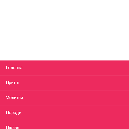
Головна
Притчі
Молитви
Поради
Цікаве