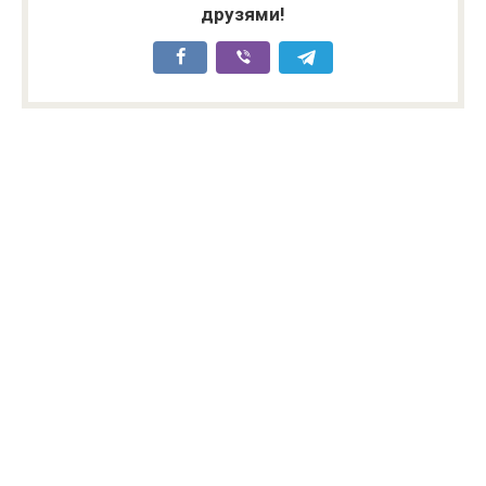
друзями!