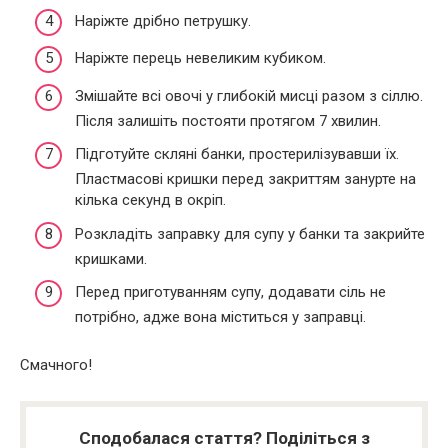
Наріжте дрібно петрушку.
Наріжте перець невеликим кубиком.
Змішайте всі овочі у глибокій мисці разом з сіллю.
Після залишіть постояти протягом 7 хвилин.
Підготуйте скляні банки, простерилізувавши їх.
Пластмасові кришки перед закриттям занурте на
кілька секунд в окріп.
Розкладіть заправку для супу у банки та закрийте
кришками.
Перед приготуванням супу, додавати сіль не
потрібно, адже вона міститься у заправці.
Смачного!
Сподобалася стаття? Поділіться з