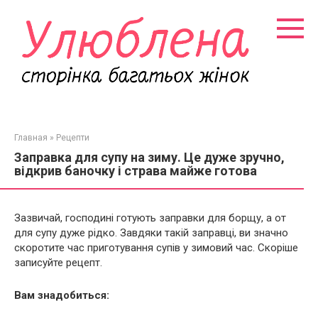
Перейти
к
контенту
Главная
»
Рецепти
Заправка для супу на зиму. Це дуже зручно,
відкрив баночку і страва майже готова
Зазвичай, господині готують заправки для борщу, а от
для супу дуже рідко. Завдяки такій заправці, ви значно
скоротите час приготування супів у зимовий час. Скоріше
записуйте рецепт.
Вам знадобиться: