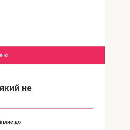
ання
який не
іпляє до