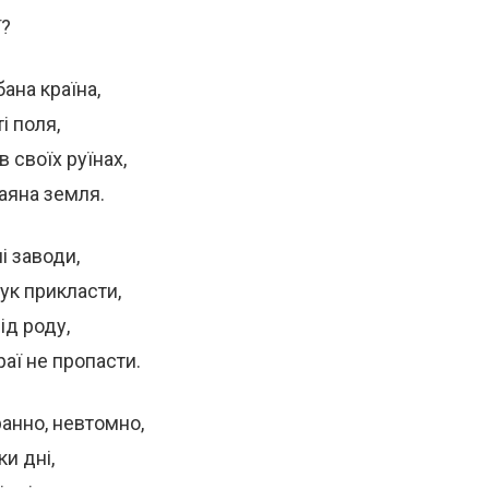
ї?
ана країна,
і поля,
в своїх руїнах,
аяна земля.
і заводи,
ук прикласти,
від роду,
раї не пропасти.
анно, невтомно,
и дні,