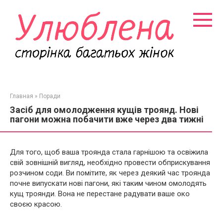
Перейти
к
контенту
Главная
»
Поради
Засіб для омолодження кущів троянд. Нові
пагони можна побачити вже через два тижні
Для того, щоб ваша троянда стала гарнішою та освіжила
свій зовнішній вигляд, необхідно провести обприскування
розчином соди. Ви помітите, як через деякий час троянда
почне випускати нові пагони, які таким чином омолодять
кущ троянди. Вона не перестане радувати ваше око
своєю красою.