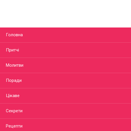
Головна
Притчі
Молитви
Поради
Цікаве
Секрети
Рецепти