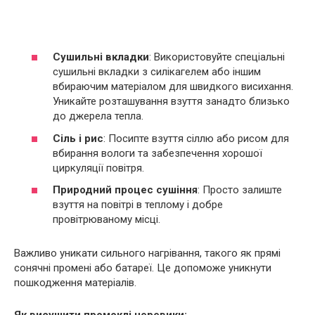
Сушильні вкладки
: Використовуйте спеціальні
сушильні вкладки з силікагелем або іншим
вбираючим матеріалом для швидкого висихання.
Уникайте розташування взуття занадто близько
до джерела тепла.
Сіль і рис
: Посипте взуття сіллю або рисом для
вбирання вологи та забезпечення хорошої
циркуляції повітря.
Природний процес сушіння
: Просто залиште
взуття на повітрі в теплому і добре
провітрюваному місці.
Важливо уникати сильного нагрівання, такого як прямі
сонячні промені або батареї. Це допоможе уникнути
пошкодження матеріалів.