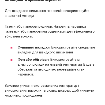
Як висушити промоклі черевики:
Для швидкого висихання черевиків використовуйте
аналогічні методи:
Газети або паперові рушники: Наповніть черевики
газетами або паперовими рушниками для ефективного
вбирання вологи.
Сушильні вкладки
: Використовуйте спеціальні
вкладки для швидкого висихання.
Фен або обігрівач
: Використовуйте ці
електроприлади на низькій температурі. Будьте
обережні та періодично перевіряйте стан
черевиків.
Важливо уникати екстремальних температур і
використання високих теплових джерел, щоб уникнути
можливих пошкоджень.