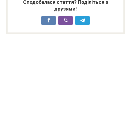
Сподобалася стаття? Поділіться з
друзями!