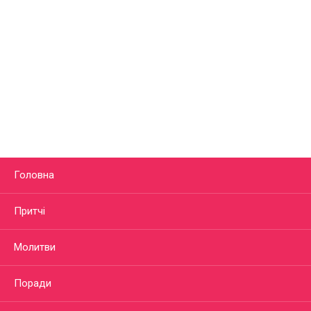
Головна
Притчі
Молитви
Поради