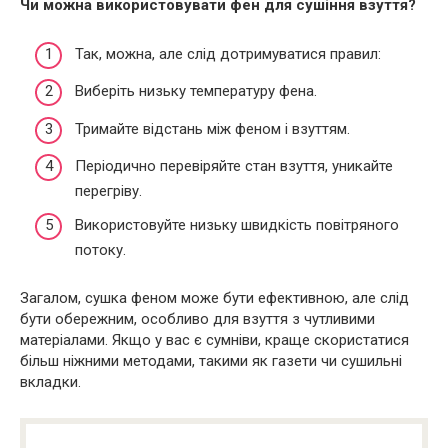
Чи можна використовувати фен для сушіння взуття?
Так, можна, але слід дотримуватися правил:
Виберіть низьку температуру фена.
Тримайте відстань між феном і взуттям.
Періодично перевіряйте стан взуття, уникайте
перегріву.
Використовуйте низьку швидкість повітряного
потоку.
Загалом, сушка феном може бути ефективною, але слід
бути обережним, особливо для взуття з чутливими
матеріалами. Якщо у вас є сумніви, краще скористатися
більш ніжними методами, такими як газети чи сушильні
вкладки.