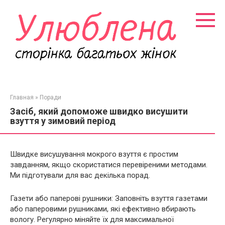
Перейти
к
контенту
Главная
»
Поради
Засіб, який допоможе швидко висушити
взуття у зимовий період
Швидке висушування мокрого взуття є простим
завданням, якщо скористатися перевіреними методами.
Ми підготували для вас декілька порад.
Газети або паперові рушники: Заповніть взуття газетами
або паперовими рушниками, які ефективно вбирають
вологу. Регулярно міняйте їх для максимальної