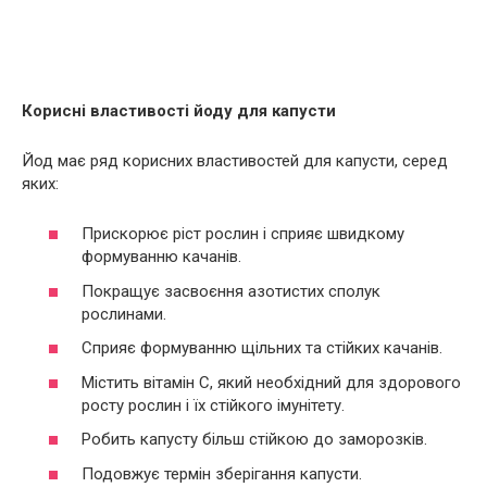
Корисні властивості йоду для капусти
Йод має ряд корисних властивостей для капусти, серед
яких:
Прискорює ріст рослин і сприяє швидкому
формуванню качанів.
Покращує засвоєння азотистих сполук
рослинами.
Сприяє формуванню щільних та стійких качанів.
Містить вітамін С, який необхідний для здорового
росту рослин і їх стійкого імунітету.
Робить капусту більш стійкою до заморозків.
Подовжує термін зберігання капусти.