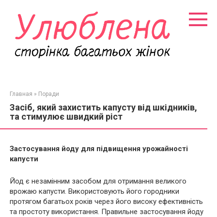
Перейти
к
контенту
Главная
»
Поради
Засіб, який захистить капусту від шкідників,
та стимулює швидкий ріст
Застосування йоду для підвищення урожайності
капусти
Йод є незамінним засобом для отримання великого
врожаю капусти. Використовують його городники
протягом багатьох років через його високу ефективність
та простоту використання. Правильне застосування йоду