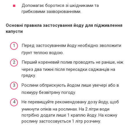
Допомагає боротися зі шкідниками та
грибковими захворюваннями.
Основні правила застосування йоду для підживлення
капусти
Перед застосуванням йоду необхідно зволожити
ґрунт теплою водою.
Перший кореневий полив проводять не раніше, ніж
через два тижні після пересадки саджанців на
грядку.
Рослини обприскують йодом лише увечері або в
похмуру безвітряну погоду.
Не перевищуйте рекомендовану дозу йоду, щоб
уникнути опіків на рослинах. На 2 літри води
потрібно додати лише 1 краплю йоду. На кожну
рослину застосовується 1 літр розчину.