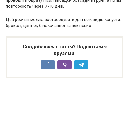
проводять одразу після висадки розсади в ґрунт, а потім
повторюють через 7-10 днів.
Цей розчин можна застосовувати для всіх видів капусти:
броколі, цвітної, білокачанної та пекінської.
Сподобалася стаття? Поділіться з
друзями!