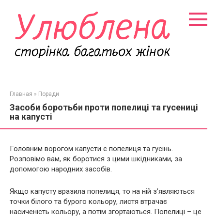
Перейти
к
контенту
Главная
»
Поради
Засоби боротьби проти попелиці та гусениці
на капусті
Головним ворогом капусти є попелиця та гусінь.
Розповімо вам, як боротися з цими шкідниками, за
допомогою народних засобів.
Якщо капусту вразила попелиця, то на ній з’являються
точки білого та бурого кольору, листя втрачає
насиченість кольору, а потім згортаються. Попелиці – це