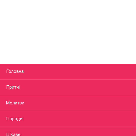
Головна
Притчі
Молитви
Поради
Цікаве