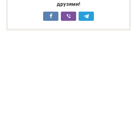
друзями!