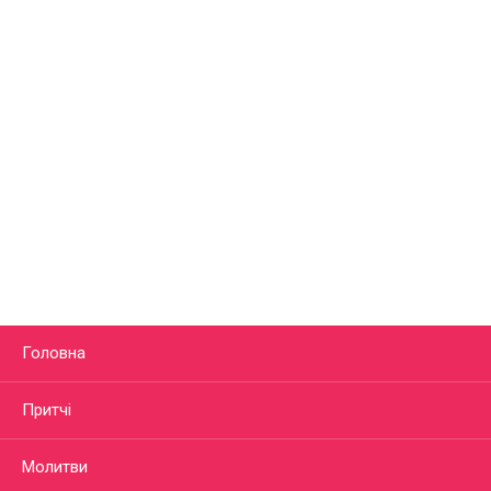
Головна
Притчі
Молитви