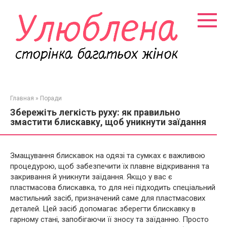
Перейти
к
контенту
Главная
»
Поради
Збережіть легкість руху: як правильно
змастити блискавку, щоб уникнути заїдання
Змащування блискавок на одязі та сумках є важливою
процедурою, щоб забезпечити їх плавне відкривання та
закривання й уникнути заїдання. Якщо у вас є
пластмасова блискавка, то для неї підходить спеціальний
мастильний засіб, призначений саме для пластмасових
деталей. Цей засіб допомагає зберегти блискавку в
гарному стані, запобігаючи її зносу та заїданню. Просто