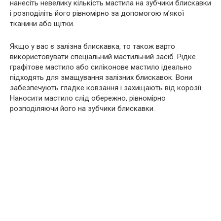
нанесіть невелику кількість мастила на зубчики блискавки
і розподіліть його рівномірно за допомогою м’якої
тканини або щітки.
Якщо у вас є залізна блискавка, то також варто
використовувати спеціальний мастильний засіб. Рідке
графітове мастило або силіконове мастило ідеально
підходять для змащування залізних блискавок. Вони
забезпечують гладке ковзання і захищають від корозії.
Наносити мастило слід обережно, рівномірно
розподіляючи його на зубчики блискавки.