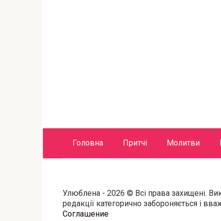
Головна
Притчі
Молитви
Улюблена - 2026 © Всі права захищені. Ви
редакції категорично забороняється і вв
Соглашение