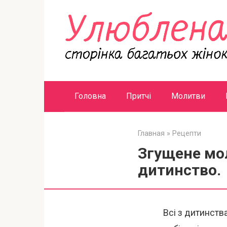
Перейти
к
контенту
Головна
Притчі
Молитви
Главная
»
Рецепти
Згущене мо
дитинство.
Всі з дитинств