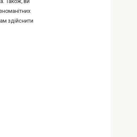
а. Також, ви
ізноманітних
ам здійснити