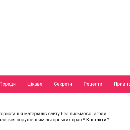
Поради
Цікаве
Секрети
Рецепти
Привіт
користання матеріалів сайту без письмової згоди
ажається порушенням авторських прав.*
Контакти
*