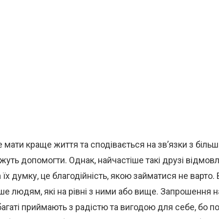
е мати краще життя та сподівається на зв’язки з біл
жуть допомогти. Однак, найчастіше такі друзі відмов
а їх думку, це благодійність, якою займатися не варто
е людям, які на рівні з ними або вище. Запрошення на
агаті приймають з радістю та вигодою для себе, бо п