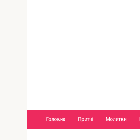
Головна
Притчі
Молитви