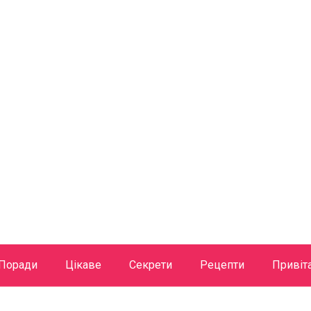
Поради
Цікаве
Секрети
Рецепти
Привіт