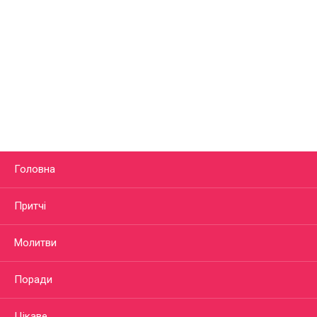
Головна
Притчі
Молитви
Поради
Цікаве