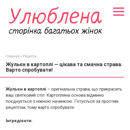
Перейти
к
контенту
Главная
»
Рецепти
Жульєн в картоплі — цікава та смачна страва.
Варто спробувати!
Жульєн в картоплі
– оригінальна страва, що прикрасить
ваш святковий стіл. Картопляна основа відмінно
поєднується з ніжною начинкою. Готується за простим
рецептом, тому варто спробувати.
Інгредієнти: