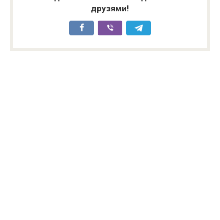
друзями!