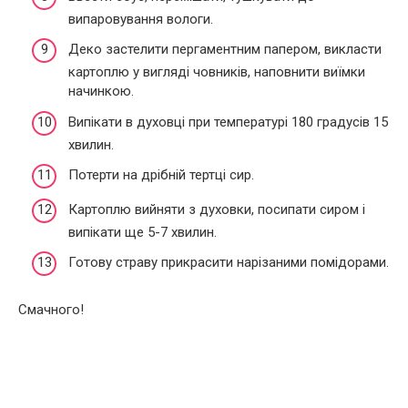
випаровування вологи.
Деко застелити пергаментним папером, викласти
картоплю у вигляді човників, наповнити виїмки
начинкою.
Випікати в духовці при температурі 180 градусів 15
хвилин.
Потерти на дрібній тертці сир.
Картоплю вийняти з духовки, посипати сиром і
випікати ще 5-7 хвилин.
Готову страву прикрасити нарізаними помідорами.
Смачного!