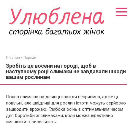
Перейти
к
контенту
Главная
»
Поради
Зробіть це восени на городі, щоб в
наступному році слимаки не завдавали шкоди
вашим рослинам
Поява слимаків на ділянці завжди неприємна, адже ці
повільні, але шкідливі для рослин істоти можуть серйозно
зашкодити врожаю. Глибока осінь є оптимальним часом
для боротьби зі слимаками, коли можна ефективно
зменшити їх чисельність.