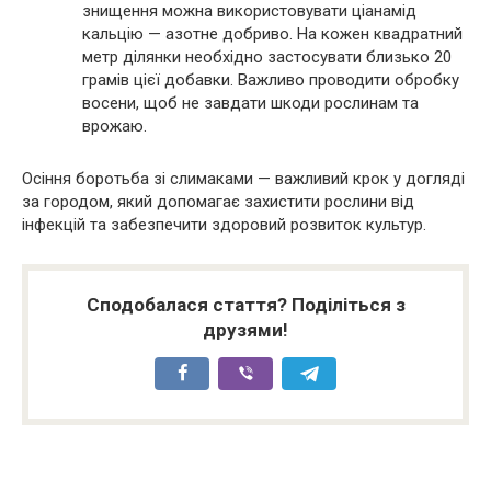
знищення можна використовувати ціанамід
кальцію — азотне добриво. На кожен квадратний
метр ділянки необхідно застосувати близько 20
грамів цієї добавки. Важливо проводити обробку
восени, щоб не завдати шкоди рослинам та
врожаю.
Осіння боротьба зі слимаками — важливий крок у догляді
за городом, який допомагає захистити рослини від
інфекцій та забезпечити здоровий розвиток культур.
Сподобалася стаття? Поділіться з
друзями!