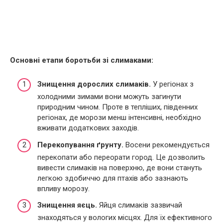
Основні етапи боротьби зі слимаками:
Знищення дорослих слимаків.
У регіонах з
холодними зимами вони можуть загинути
природним чином. Проте в тепліших, південних
регіонах, де морози менш інтенсивні, необхідно
вживати додаткових заходів.
Перекопування ґрунту.
Восени рекомендується
перекопати або переорати город. Це дозволить
вивести слимаків на поверхню, де вони стануть
легкою здобиччю для птахів або зазнають
впливу морозу.
Знищення яєць.
Яйця слимаків зазвичай
знаходяться у вологих місцях. Для їх ефективного