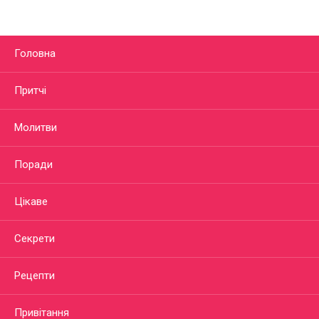
Головна
Притчі
Молитви
Поради
Цікаве
Секрети
Рецепти
Привітання