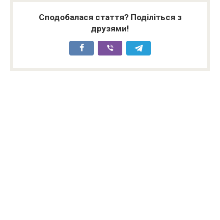
Сподобалася стаття? Поділіться з
друзями!