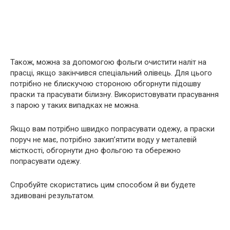
Також, можна за допомогою фольги очистити наліт на
прасці, якщо закінчився спеціальний олівець. Для цього
потрібно не блискучою стороною обгорнути підошву
праски та прасувати білизну. Використовувати прасування
з парою у таких випадках не можна.
Якщо вам потрібно швидко попрасувати одежу, а праски
поруч не має, потрібно закип’ятити воду у металевій
місткості, обгорнути дно фольгою та обережно
попрасувати одежу.
Спробуйте скористатись цим способом й ви будете
здивовані результатом.