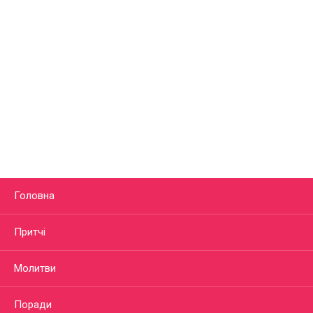
Головна
Притчі
Молитви
Поради