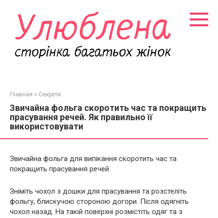
Перейти
к
контенту
Главная
»
Секрети
Звичайна фольга скоротить час та покращить
прасування речей. Як правильно її
використовувати
Звичайна фольга для випікання скоротить час та
покращить прасування речей.
Зніміть чохол з дошки для прасування та розстеліть
фольгу, блискучою стороною догори. Після одягніть
чохол назад. На такій поверхні розмістіть одяг та з