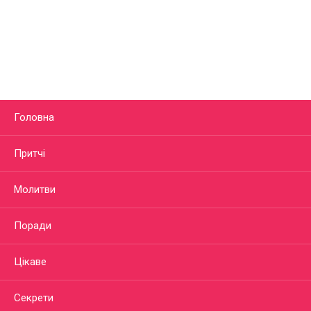
Головна
Притчі
Молитви
Поради
Цікаве
Секрети