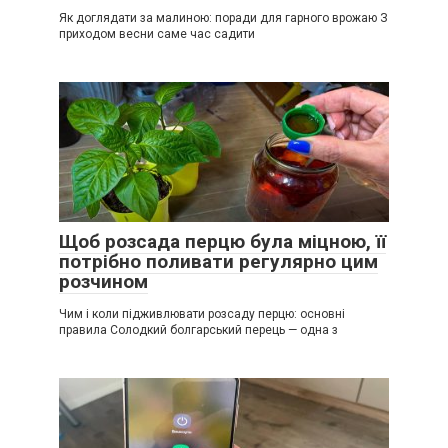
Як доглядати за малиною: поради для гарного врожаю З
приходом весни саме час садити
Щоб розсада перцю була міцною, її
потрібно поливати регулярно цим
розчином
Чим і коли підживлювати розсаду перцю: основні
правила Солодкий болгарський перець — одна з