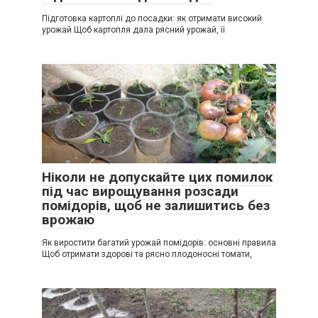
Підготовка картоплі до посадки: як отримати високий
урожай Щоб картопля дала рясний урожай, її
Ніколи не допускайте цих помилок
під час вирощування розсади
помідорів, щоб не залишитись без
врожаю
Як виростити багатий урожай помідорів: основні правила
Щоб отримати здорові та рясно плодоносні томати,