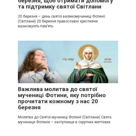
березня, щоб отримати допомогу
та підтримку святої Світлани
20 березня – день святої великомучениці Фотинії
(Світлани) 20 березня православні християни
вшановують пам’ять
Важлива молитва до святої
мучениці Фотини, яку потрібно
прочитати кожному з нас 20
березня
Молитва до Святої мучениці Фотинії (Світлани) Свята
мучениця Фотинія – заступниця в скрутних життєвих