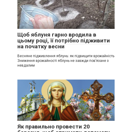
Щоб яблуня гарно вродила в
цьому році, її потрібно підживити
на початку весни
Весняне підживлення яблунь: як підвищити врожайність
Зниження врожайності яблунь не завжди пов’язане з
невдалим
Як правильно провести 20