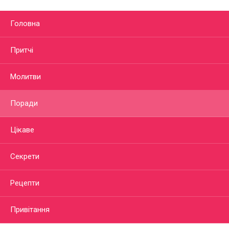
Головна
Притчі
Молитви
Поради
Цікаве
Секрети
Рецепти
Привітання