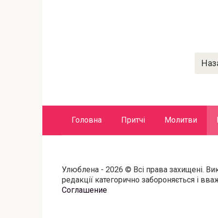
Пагинация
Наз
записей
Головна
Притчі
Молитви
Улюблена - 2026 © Всі права захищені. Ви
редакції категорично забороняється і вв
Соглашение