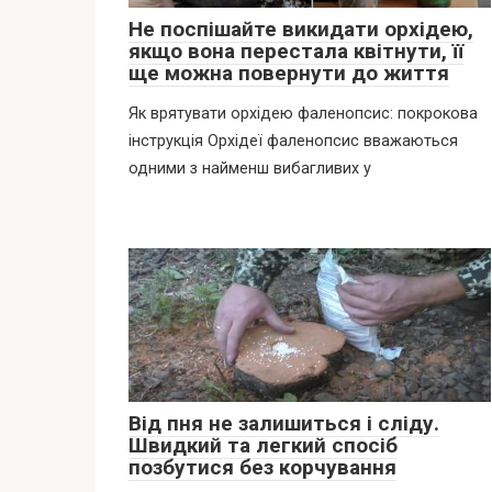
Не поспішайте викидати орхідею,
якщо вона перестала квітнути, її
ще можна повернути до життя
Як врятувати орхідею фаленопсис: покрокова
інструкція Орхідеї фаленопсис вважаються
одними з найменш вибагливих у
Від пня не залишиться і сліду.
Швидкий та легкий спосіб
позбутися без корчування