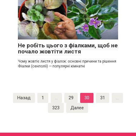
Не робіть цього з фіалками, щоб не
почало жовтіти листя
Чому жовтіє листя у фіалок: основні причини та рішення
Фіалки (сенполії) — популярні кімнатні
Пагинация
Назад
1
…
29
30
31
…
записей
323
Далее