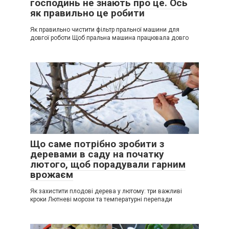
господинь не знають про це. Ось
як правильно це робити
Як правильно чистити фільтр пральної машини для
довгої роботи Щоб пральна машина працювала довго
Що саме потрібно зробити з
деревами в саду на початку
лютого, щоб порадували гарним
врожаєм
Як захистити плодові дерева у лютому: три важливі
кроки Лютневі морози та температурні перепади