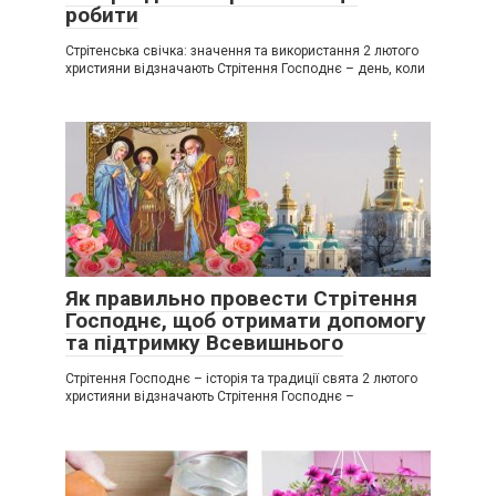
робити
Стрітенська свічка: значення та використання 2 лютого
християни відзначають Стрітення Господнє – день, коли
Як правильно провести Стрітення
Господнє, щоб отримати допомогу
та підтримку Всевишнього
Стрітення Господнє – історія та традиції свята 2 лютого
християни відзначають Стрітення Господнє –