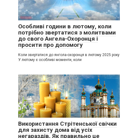
Особливі години в лютому, коли
потрібно звертатися з молитвами
до свого Ангела-Охоронця і
просити про допомогу
Коли звертатися до янгола-охоронця в лютому 2025 року
У лютому є особливі моменти, коли
Використання Стрітенської свічки
для захисту дома від усіх
негараздів. Як правильно це