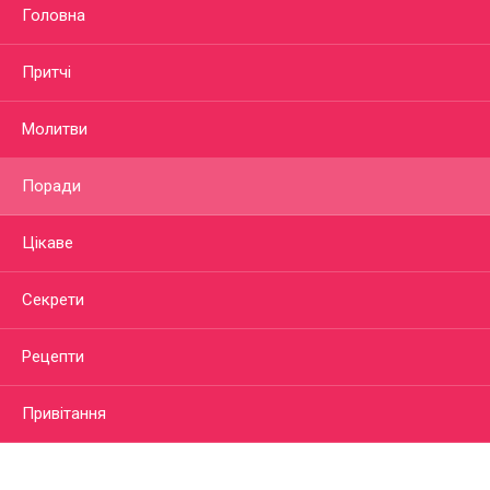
Головна
Притчі
Молитви
Поради
Цікаве
Секрети
Рецепти
Привітання