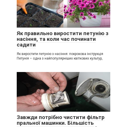
Як правильно виростити петунію з
насіння, та коли час починати
садити
Як виростити петунію з насіння: покрокова інструкція
Петунія – одна з найпопулярніших квіткових культур,
Завжди потрібно чистити фільтр
пральної машинки. Більшість