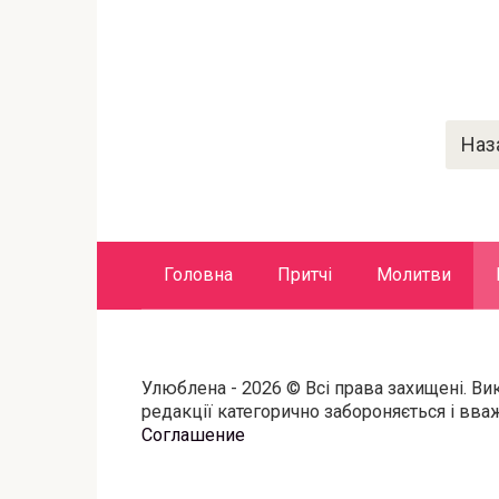
Пагинация
Наз
записей
Головна
Притчі
Молитви
Улюблена - 2026 © Всі права захищені. Ви
редакції категорично забороняється і вв
Соглашение