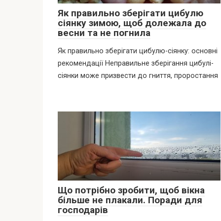
Як правильно зберігати цибулю
сіянку зимою, щоб долежала до
весни та не погнила
Як правильно зберігати цибулю-сіянку: основні
рекомендації Неправильне зберігання цибулі-
сіянки може призвести до гниття, проростання
Що потрібно зробити, щоб вікна
більше не плакали. Поради для
господарів