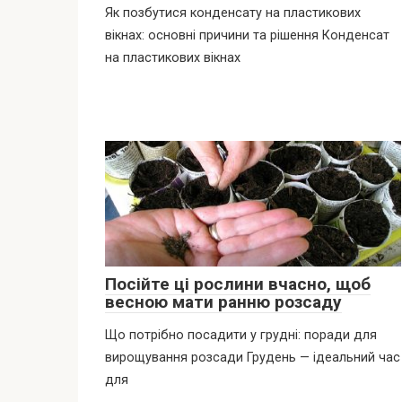
Як позбутися конденсату на пластикових
вікнах: основні причини та рішення Конденсат
на пластикових вікнах
Посійте ці рослини вчасно, щоб
весною мати ранню розсаду
Що потрібно посадити у грудні: поради для
вирощування розсади Грудень — ідеальний час
для