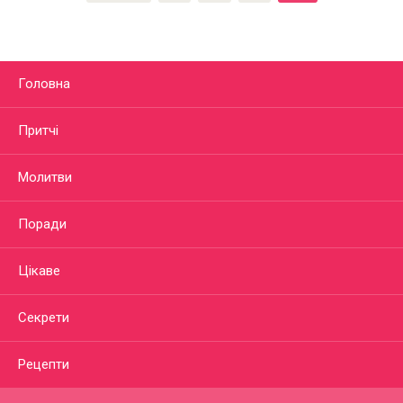
Головна
Притчі
Молитви
Поради
Цікаве
Секрети
Рецепти