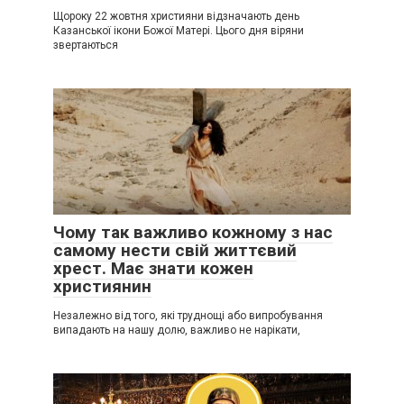
Щороку 22 жовтня християни відзначають день
Казанської ікони Божої Матері. Цього дня віряни
звертаються
Чому так важливо кожному з нас
самому нести свій життєвий
хрест. Має знати кожен
християнин
Незалежно від того, які труднощі або випробування
випадають на нашу долю, важливо не нарікати,