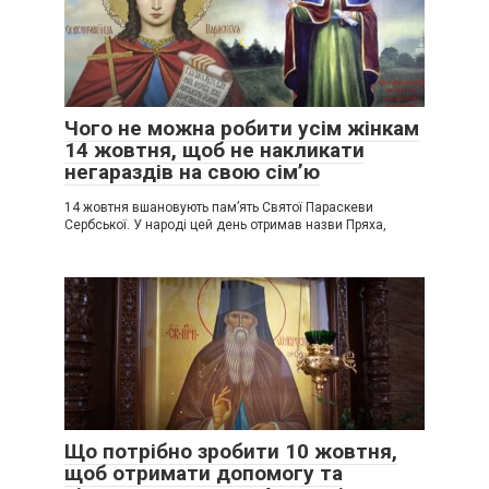
Чого не можна робити усім жінкам
14 жовтня, щоб не накликати
негараздів на свою сім’ю
14 жовтня вшановують пам’ять Святої Параскеви
Сербської. У народі цей день отримав назви Пряха,
Що потрібно зробити 10 жовтня,
щоб отримати допомогу та