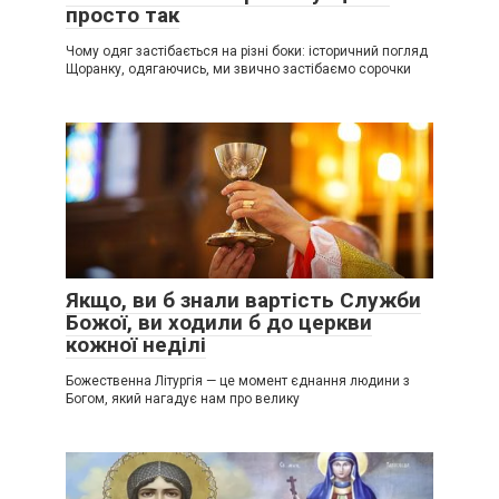
просто так
Чому одяг застібається на різні боки: історичний погляд
Щоранку, одягаючись, ми звично застібаємо сорочки
Якщо, ви б знали вартість Служби
Божої, ви ходили б до церкви
кожної неділі
Божественна Літургія — це момент єднання людини з
Богом, який нагадує нам про велику