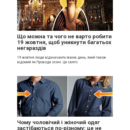
Що можна та чого не варто робити
19 жовтня, щоб уникнути багатьох
негараздів
19 жовтня люди відзначають Іванів день, який також
відомий як Проводи осені. Це свято
Чому чоловічий і жіночий одяг
застібаються по-різному: це не