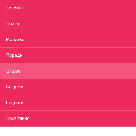
Головна
Притчі
Молитви
Поради
Цікаве
Секрети
Рецепти
Привітання