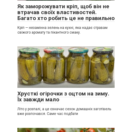
Як заморожувати кріп, щоб він не
втрачав своїх властивостей.
Багато хто робить це не правильно
Кріп — незамінна зелень на кухні, яка надає стравам
свіжого аромату та пікантного смаку.
Хрусткі огірочки з оцтом на зиму.
Їх завжди мало
Літо у розпалі, а це означає сезон домашніх заготівель
вже розпочався. Саме час подбати