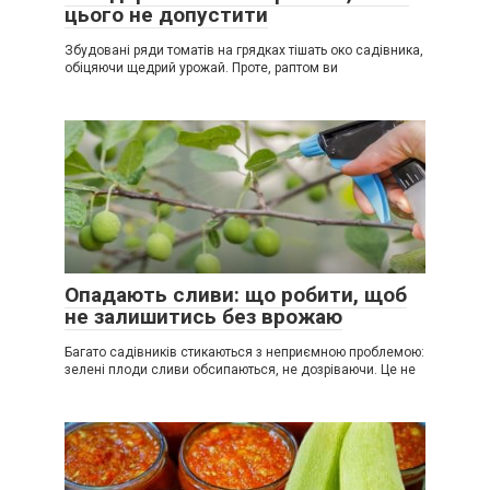
цього не допустити
Збудовані ряди томатів на грядках тішать око садівника,
обіцяючи щедрий урожай. Проте, раптом ви
Опадають сливи: що робити, щоб
не залишитись без врожаю
Багато садівників стикаються з неприємною проблемою:
зелені плоди сливи обсипаються, не дозріваючи. Це не