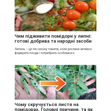
Чим підживити помідори у липні:
готові добрива та народні засоби
Липень – це пік сезону томатів, коли рослини активно
формують плоди і потребують особливого
Чому скручується листя на
помідорах. Головні причини, та як