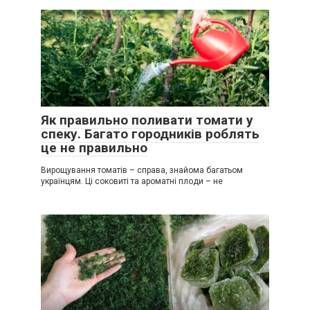
Як правильно поливати томати у
спеку. Багато городників роблять
це не правильно
Вирощування томатів – справа, знайома багатьом
українцям. Ці соковиті та ароматні плоди – не