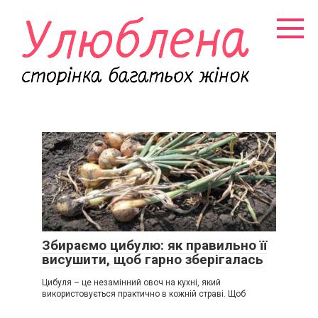
Перейти
к
контенту
Збираємо цибулю: як правильно її
висушити, щоб гарно зберігалась
Цибуля – це незамінний овоч на кухні, який
використовується практично в кожній страві. Щоб