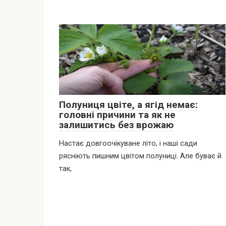
Полуниця цвіте, а ягід немає:
головні причини та як не
залишитись без врожаю
Настає довгоочікуване літо, і наші сади
рясніють пишним цвітом полуниці. Але буває й
так,