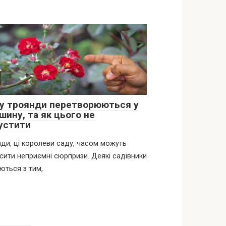
у троянди перетворюються у
шину, та як цього не
устити
ди, ці королеви саду, часом можуть
сити неприємні сюрпризи. Деякі садівники
ються з тим,