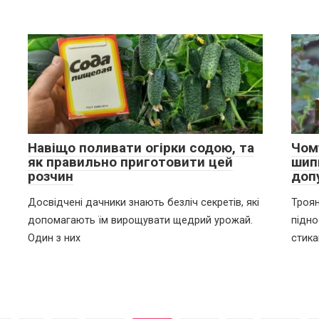
Навіщо поливати огірки содою, та
Чом
як правильно приготовити цей
шип
розчин
доп
Досвідчені дачники знають безліч секретів, які
Троян
допомагають їм вирощувати щедрий урожай.
підно
Один з них
стика