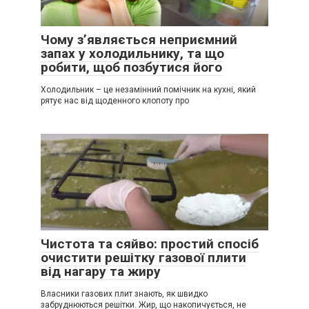
Чому з’являється неприємний
запах у холодильнику, та що
робити, щоб позбутися його
Холодильник – це незамінний помічник на кухні, який
рятує нас від щоденного клопоту про
Чистота та сяйво: простий спосіб
очистити решітку газової плити
від нагару та жиру
Власники газових плит знають, як швидко
забруднюються решітки. Жир, що накопичується, не