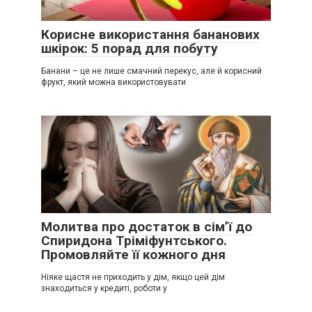
Корисне використання бананових
шкірок: 5 порад для побуту
Банани – це не лише смачний перекус, але й корисний
фрукт, який можна використовувати
Молитва про достаток в сім’ї до
Спиридона Тріміфунтського.
Промовляйте її кожного дня
Ніяке щастя не приходить у дім, якщо цей дім
знаходиться у кредиті, роботи у