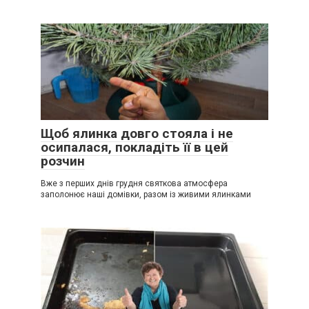
Щоб ялинка довго стояла і не
осипалася, покладіть її в цей
розчин
Вже з перших днів грудня святкова атмосфера
заполонює наші домівки, разом із живими ялинками