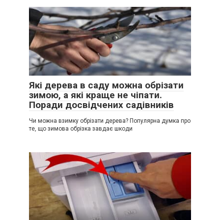
Які дерева в саду можна обрізати
зимою, а які краще не чіпати.
Поради досвідчених садівників
Чи можна взимку обрізати дерева? Популярна думка про
те, що зимова обрізка завдає шкоди