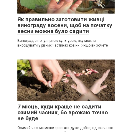
Як правильно заготовити живці
винограду восени, щоб на початку
весни можна було садити
Виноград є популярною культурою, яку можна
вирощувати у різних частинах країни. Якщо ви хочете
7 місць, куди краще не садити
озимий часник, бо врожаю точно
не буде
Озимий часник може зростати дуже добре, однак часто