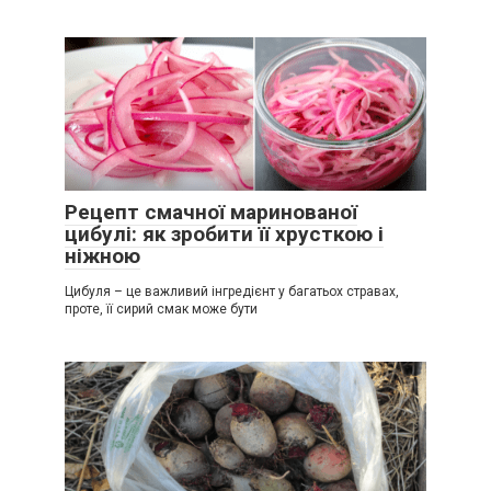
Рецепт смачної маринованої
цибулі: як зробити її хрусткою і
ніжною
Цибуля – це важливий інгредієнт у багатьох стравах,
проте, її сирий смак може бути