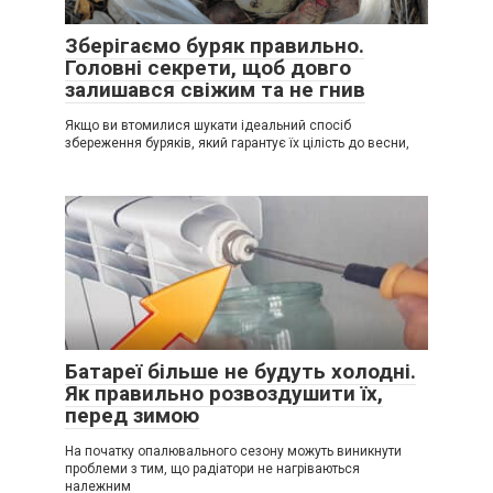
Зберігаємо буряк правильно.
Головні секрети, щоб довго
залишався свіжим та не гнив
Якщо ви втомилися шукати ідеальний спосіб
збереження буряків, який гарантує їх цілість до весни,
Батареї більше не будуть холодні.
Як правильно розвоздушити їх,
перед зимою
На початку опалювального сезону можуть виникнути
проблеми з тим, що радіатори не нагріваються
належним