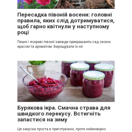
Пересадка півоній восени: головні
правила, яких слід дотримуватися,
щоб гарно квітнули у наступному
році
Пишні і яскраві півонії завжди прикрашають сад своєю
красою та ароматом. Вирощувати їх не
Бурякова ікра. Смачна страва для
швидкого перекусу. Встигніть
запастися на зиму
Ця закуска проста в приготуванні, проте неймовірно