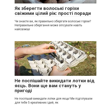
Як зберегти волоські горіхи
свіжими цілий рік: прості поради
Чи знаєте ви, як правильно зберігати волоські горіхи?
Неправильне зберігання може зіпсувати навіть
найсвіжіші
Не поспішайте викидати лотки від
яєць. Вони ще вам стануть у
пригоді
Не поспішай викидати лотки для яєць! Ми підготували
для тебе 5 креативних ідей, як