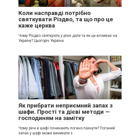
Коли насправді потрібно
святкувати Різдво, та що про це
каже церква
Чому Різдво святкують у різні дати та як це впливає на
Україну? Цьогоріч Україна
Як прибрати неприємний запах з
шафи. Прості та дієві методи —
господиням на замітку
Чому речі в шафі починають погано пахнути? Поганий
запах у шафі може виникати з