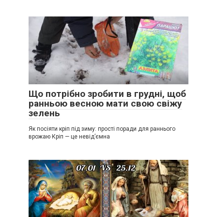
Що потрібно зробити в грудні, щоб
ранньою весною мати свою свіжу
зелень
Як посіяти кріп під зиму: прості поради для раннього
врожаю Кріп — це невід’ємна