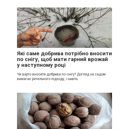
Які саме добрива потрібно вносити
по снігу, щоб мати гарний врожай
у наступному році
Чи варто вносити добрива по снігу? Догляд за садом
вимагає ретельного підходу, і навіть