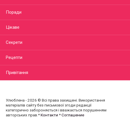
Поради
Цікаве
Секрети
Рецепти
Привітання
Улюблена - 2026 © Всі права захищені. Використання
матеріалів сайту без письмової згоди редакції
категорично забороняється і вважається порушенням
авторських прав.*
Контакти
*
Соглашение