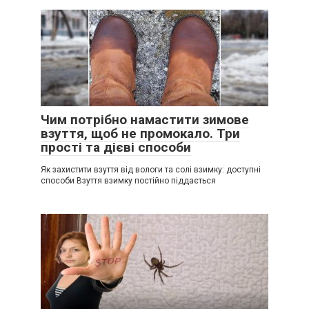
Чим потрібно намастити зимове
взуття, щоб не промокало. Три
прості та дієві способи
Як захистити взуття від вологи та солі взимку: доступні
способи Взуття взимку постійно піддається